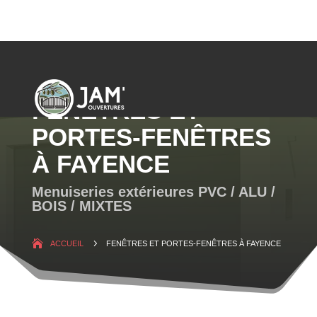
FENÊTRES ET
PORTES-FENÊTRES
À FAYENCE
Menuiseries extérieures PVC / ALU /
BOIS / MIXTES
5
ACCUEIL
FENÊTRES ET PORTES-FENÊTRES À FAYENCE