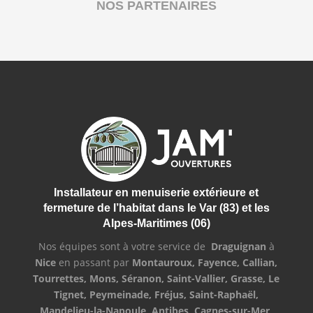
NOS PARTENAIRES
Installateur en menuiserie extérieure et
fermeture de l’habitat dans le Var (83) et les
Alpes-Maritimes (06)
Nos équipes sont à votre service de
Draguignan
à
Nice
en passant par
Montauroux, Fayence, Callian,
Tourrettes, Mons, Séranon, Saint-Vallier, Grasse, Le
Tignet, Peymeinade, Fréjus, Saint-Raphaël,
Mandelieu-la-Napoule, Antibes, Cagnes-sur-Mer,